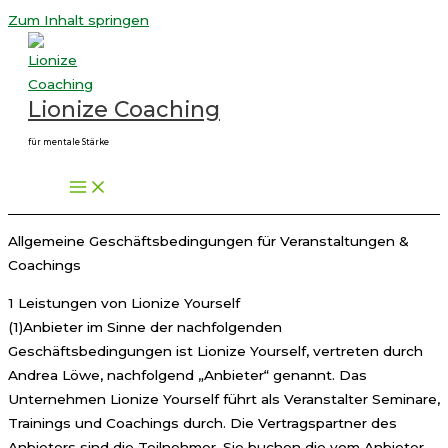
Zum Inhalt springen
Lionize Coaching
für mentale Stärke
Allgemeine Geschäftsbedingungen für Veranstaltungen &
Coachings
1 Leistungen von Lionize Yourself
(1)Anbieter im Sinne der nachfolgenden
Geschäftsbedingungen ist Lionize Yourself, vertreten durch
Andrea Löwe, nachfolgend „Anbieter“ genannt. Das
Unternehmen Lionize Yourself führt als Veranstalter Seminare,
Trainings und Coachings durch. Die Vertragspartner des
Anbieters sind die Teilnehmer. Sie buchen die vom Anbieter