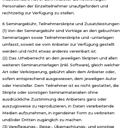
Personalien der Einzelteilnehmer unaufgefordert und
rechtzeitig zur Verfügung zu stellen.
6 Seminargebühr, Teilnehmerskripte und Zusatzleistungen
(1) Von der Seminargebühr sind Vorträge an den gebuchten
Seminartagen sowie Teilnehmerskripte und –unterlagen
umfasst, soweit sie vom Anbieter zur Verfügung gestellt
werden und nicht etwas anderes vereinbart ist.
(2) Das Urheberrecht an den jeweiligen Skripten und allen
weiteren Seminarunterlagen (inkl. Software), gleich welcher
Art oder Verkörperung, gebührt allein dem Anbieter oder,
sofern entsprechend ausgewiesen, dem jeweiligen Autor
oder Hersteller. Dem Teilnehmer ist es nicht gestattet, die
Skripte oder sonstigen Seminarmaterialien ohne
ausdrückliche Zustimmung des Anbieters ganz oder
auszugsweise zu reproduzieren, in Daten verarbeitende
Medien aufzunehmen, in irgendeiner Form zu verbreiten
und/oder Dritten zugänglich zu machen.
(3) Verpflegungs-, Reise-, Übernachtungs- und sonstige