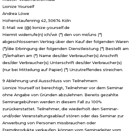
Lionize Yourself
Andrea Löwe
Hohenstaufenring 42, 50674 Köln
E-Mail: we (@) lionize-yourself.de
Hiermit widerrufe(n) ich/wir (*) den von mir/uns (*)
abgeschlossenen Vertrag über den Kauf der folgenden Waren
(*)/die Erbringung der folgenden Dienstleistung (*) Bestellt am
(*)/erhalten am (*) Name des/der Verbraucher(s) Anschrift
des/der Verbraucher(s) Unterschrift des/der Verbraucher(s)
(nur bei Mitteilung auf Papier) (*) Unzutreffendes streichen.
9 Ablehnung und Ausschluss von Teilnehmern
Lionize Yourself ist berechtigt, Teilnehmer vor dem Seminar
ohne Angabe von Gründen abzulehnen. Bereits gezahlte
Seminargebühren werden in diesem Fall zu 100%
zurückerstattet. Teilnehmer, die wiederholt den Seminar-
und/oder Veranstaltungsablauf stören oder das Seminar zur
Anwerbung von Personen missbrauchen oder
Fremdprodukte verkaufen, können vom Seminarleiter vom