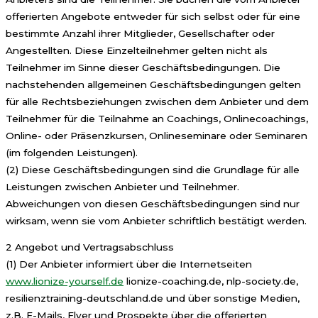
offerierten Angebote entweder für sich selbst oder für eine
bestimmte Anzahl ihrer Mitglieder, Gesellschafter oder
Angestellten. Diese Einzelteilnehmer gelten nicht als
Teilnehmer im Sinne dieser Geschäftsbedingungen. Die
nachstehenden allgemeinen Geschäftsbedingungen gelten
für alle Rechtsbeziehungen zwischen dem Anbieter und dem
Teilnehmer für die Teilnahme an Coachings, Onlinecoachings,
Online- oder Präsenzkursen, Onlineseminare oder Seminaren
(im folgenden Leistungen).
(2) Diese Geschäftsbedingungen sind die Grundlage für alle
Leistungen zwischen Anbieter und Teilnehmer.
Abweichungen von diesen Geschäftsbedingungen sind nur
wirksam, wenn sie vom Anbieter schriftlich bestätigt werden.
2 Angebot und Vertragsabschluss
(1) Der Anbieter informiert über die Internetseiten
www.lionize-yourself.de
lionize-coaching.de, nlp-society.de,
resilienztraining-deutschland.de und über sonstige Medien,
z.B. E-Mails, Flyer und Prospekte über die offerierten