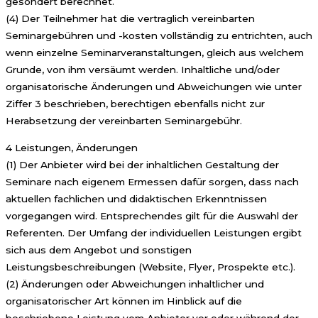
gesondert berechnet.
(4) Der Teilnehmer hat die vertraglich vereinbarten
Seminargebühren und -kosten vollständig zu entrichten, auch
wenn einzelne Seminarveranstaltungen, gleich aus welchem
Grunde, von ihm versäumt werden. Inhaltliche und/oder
organisatorische Änderungen und Abweichungen wie unter
Ziffer 3 beschrieben, berechtigen ebenfalls nicht zur
Herabsetzung der vereinbarten Seminargebühr.
4 Leistungen, Änderungen
(1) Der Anbieter wird bei der inhaltlichen Gestaltung der
Seminare nach eigenem Ermessen dafür sorgen, dass nach
aktuellen fachlichen und didaktischen Erkenntnissen
vorgegangen wird. Entsprechendes gilt für die Auswahl der
Referenten. Der Umfang der individuellen Leistungen ergibt
sich aus dem Angebot und sonstigen
Leistungsbeschreibungen (Website, Flyer, Prospekte etc.).
(2) Änderungen oder Abweichungen inhaltlicher und
organisatorischer Art können im Hinblick auf die
beschriebene Leistung vom Anbieter vor oder während der