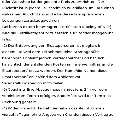
oder Workshop ist der gesamte Preis zu entrichten. Der
Rücktritt ist in jedem Fall schriftlich zu erklären. Im Falle eines
wirksamen Rücktritts sind die beiderseits empfangenen
Leistungen zurückzugewähren.
Bei bereits extern beantragten Zertifikaten (Society of NLP)
wird die Zertifikatsgebühr zusätzlich zur Stornierungsgebühr
fällig.
(2) Die Entsendung von Ersatzpersonen ist möglich. In
diesem Fall wird dem Teilnehmer keine Stornogebühr
berechnet. Er bleibt jedoch Vertragspartner und hat sich
hinsichtlich der anfallenden Kosten im Innenverhältnis an die
Ersatzperson/-en zu wenden. Der Name/die Namen dieser
Ersatzperson/-en ist/sind dem Anbieter vor
Veranstaltungsbeginn mitzuteilen.
(3) Coaching: Eine Absage muss mindestens 24h vor dem
vereinbarten Termin erfolgen. Andernfalls wird der Termin in
Rechnung gestellt.
(4) Widerrufsrecht: Teilnehmer haben das Recht, binnen
vierzehn Tagen ohne Angabe von Gründen diesen Vertrag zu